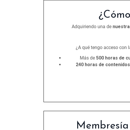
¿Cómo
Adquiriendo una de
nuestr
¿A qué tengo acceso con 
Más de
500 horas de cu
240 horas de contenido
Membresía