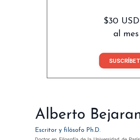
$30 USD
al mes
SUSCRÍBET
Alberto Bejara
Escritor y filósofo Ph.D.
Doctor en Filosofía de la Universidad de París