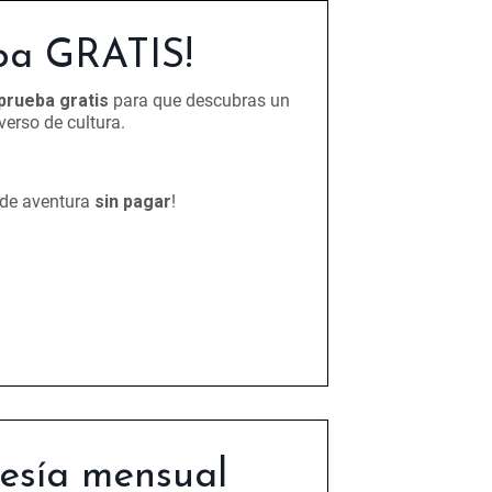
ba GRATIS!
 prueba gratis
para que descubras un
verso de cultura.
 de aventura
sin pagar
!
sía mensual