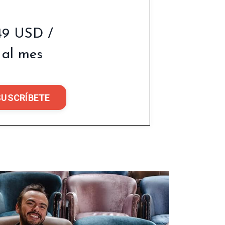
49 USD /
al mes
SUSCRÍBETE