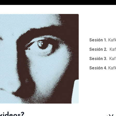
Sesión 1.
Kafk
Sesión 2
.
Kaf
Sesión 3.
Kaf
Sesión 4.
Kafk
videos?