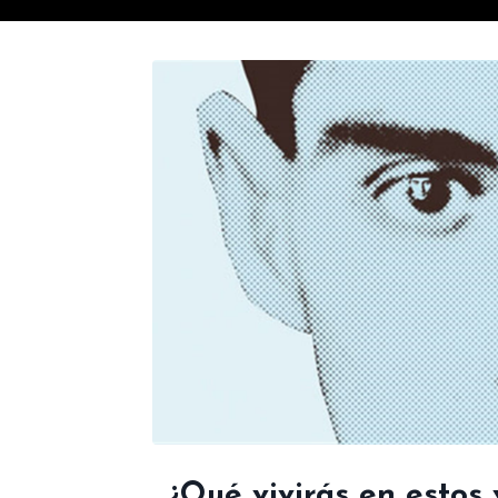
¿Qué vivirás en estos 