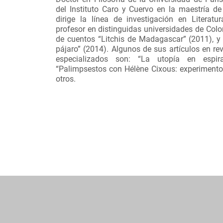
del Instituto Caro y Cuervo en la maestría de
dirige la línea de investigación en Literat
profesor en distinguidas universidades de Colom
de cuentos “Litchis de Madagascar” (2011), y 
pájaro” (2014). Algunos de sus artículos en rev
especializados son: “La utopía en espir
“Palimpsestos con Hélène Cixous: experimento
otros.