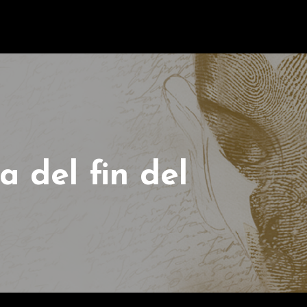
a del fin del