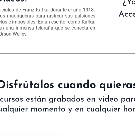
¿Ya
nciales de Franz Kafka durante el año 1918.
Acce
us madrigueras para rastrear sus pulsiones
tos e imposibles. En un escritor como Kafka,
 en una inmensa telaraña que se conecta en
Orson Welles.
¡Disfrútalos cuando quieras
 cursos están grabados en video para
ualquier momento y en cualquier hor