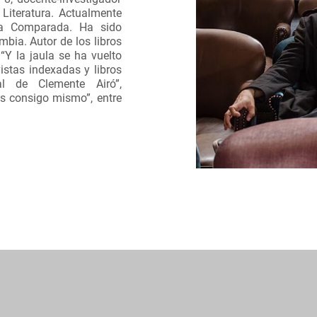
 Literatura. Actualmente
ura Comparada. Ha sido
bia. Autor de los libros
“Y la jaula se ha vuelto
istas indexadas y libros
al de Clemente Airó”,
s consigo mismo”, entre