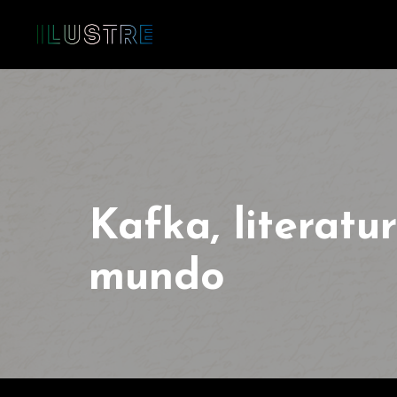
Kafka, literatur
mundo