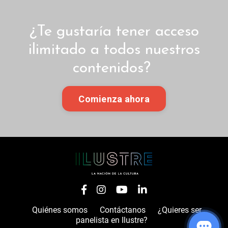
¿Te gustaría tener acceso
ilimitado a todos nuestros
contenidos?
Comienza ahora
Quiénes somos
Contáctanos
¿Quieres ser
panelista en Ilustre?