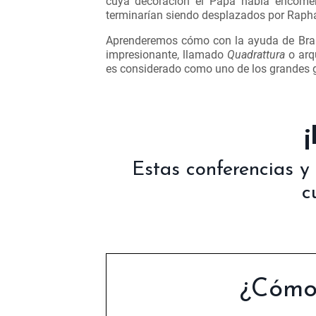
cuya decoración el Papa había encomen
terminarían siendo desplazados por Rapha
Aprenderemos cómo con la ayuda de Bram
impresionante, llamado
Quadrattura
o arq
es considerado como uno de los grandes 
Estas conferencias y
c
¿Cómo