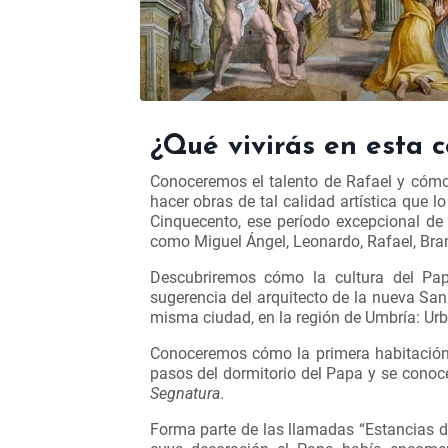
¿Qué vivirás en esta 
Conoceremos el talento de Rafael y cómo e
hacer obras de tal calidad artística que l
Cinquecento, ese período excepcional de 
como Miguel Ángel, Leonardo, Rafael, Br
Descubriremos cómo la cultura del Papa 
sugerencia del arquitecto de la nueva Sa
misma ciudad, en la región de Umbría: Ur
Conoceremos cómo la primera habitación
pasos del dormitorio del Papa y se cono
Segnatura
.
Forma parte de las llamadas “Estancias d