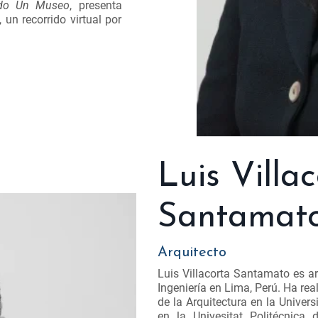
ndo Un Museo
, presenta
 un recorrido virtual por
Luis Villa
Santamat
Arquitecto
Luis Villacorta Santamato es ar
Ingeniería en Lima, Perú. Ha rea
de la Arquitectura en la Univer
en la Univesitat Politécnica