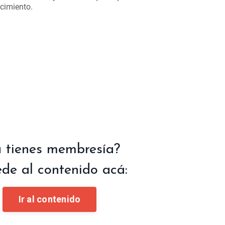
ocimiento.
 tienes membresía?
de al contenido acá:
Ir al contenido