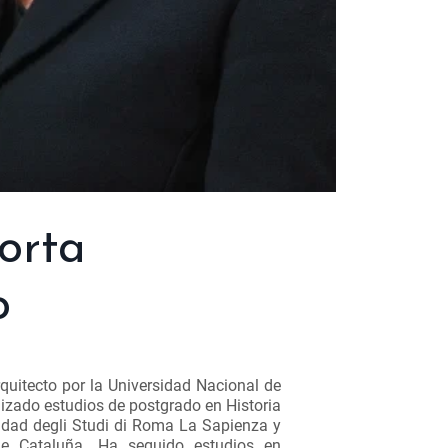
corta
o
quitecto por la Universidad Nacional de
lizado estudios de postgrado en Historia
sidad degli Studi di Roma La Sapienza y
 de Cataluña. Ha seguido estudios en