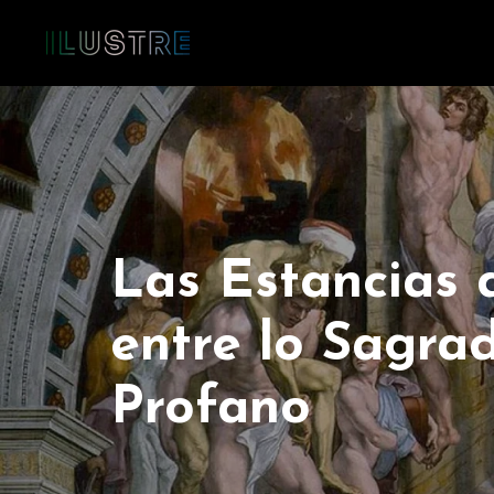
Las Estancias 
entre lo Sagrad
Profano