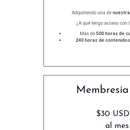
Adquiriendo una de
nuestr
¿A qué tengo acceso con 
Más de
500 horas de cu
240 horas de contenido
Membresía
$30 USD
al mes