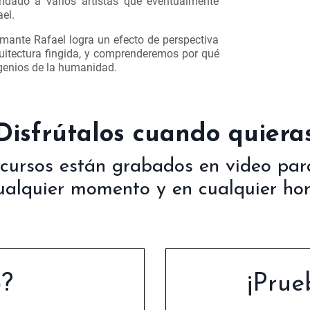
dado a varios artistas que eventualmente
el.
ante Rafael logra un efecto de perspectiva
uitectura fingida, y comprenderemos por qué
genios de la humanidad.
¡Disfrútalos cuando quieras
 cursos están grabados en video para
ualquier momento y en cualquier hor
?
¡Prue