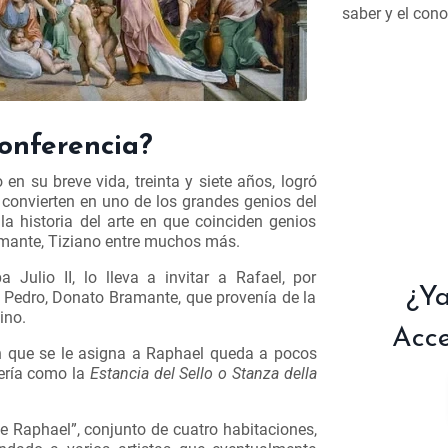
saber y el con
conferencia?
n su breve vida, treinta y siete años, logró
o convierten en uno de los grandes genios del
la historia del arte en que coinciden genios
amante, Tiziano entre muchos más.
Julio II, lo lleva a invitar a Rafael, por
¿Ya
n Pedro, Donato Bramante, que provenía de la
bino.
Acce
 que se le asigna a Raphael queda a pocos
cería como la
Estancia del Sello o Stanza della
e Raphael”, conjunto de cuatro habitaciones,