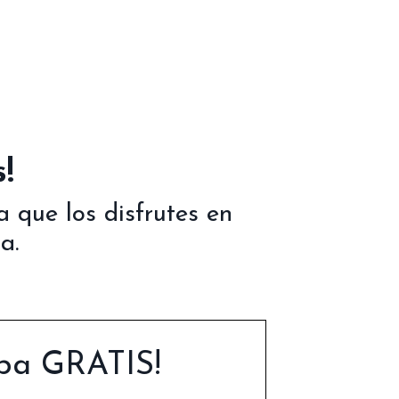
!
 que los disfrutes en
a.
ba GRATIS!