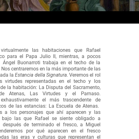
virtualmente las habitaciones que Rafael
co para el Papa Julio II, mientras, a pocos
 Ángel Buonarroti trabaja en el techo de la
a. Nos centraremos en la más importante de las
mada la
Estancia della Signatura
. Veremos el rol
s virtudes representadas en el techo y los
 de la habitación: La Disputa del Sacramento,
de Atenas, Las Virtudes y el Parnaso.
 exhaustivamente el más trascendente de
cos de las estancias: La Escuela de Atenas.
 a los personajes que ahí aparecen y las
s bajo las que Rafael se siente obligado a
 después de terminado el fresco, a Miguel
enderemos por qué aparecen en el fresco
das las eras y culturas que representan el