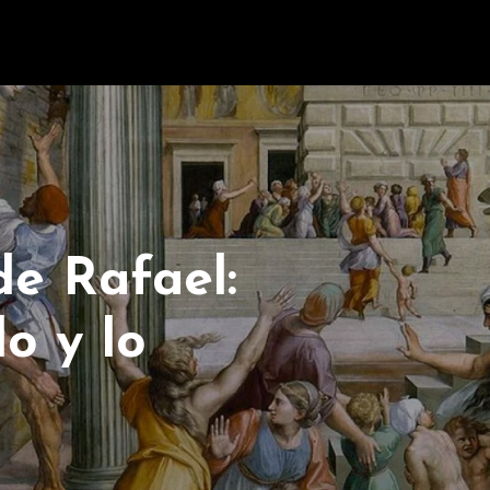
de Rafael:
o y lo