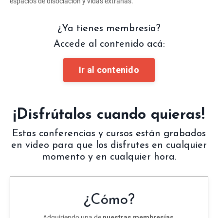
espacios de disociación y vidas extrañas.
¿Ya tienes membresía?
Accede al contenido acá:
Ir al contenido
¡Disfrútalos cuando quieras!
Estas conferencias y cursos están grabados
en video para que los disfrutes en cualquier
momento y en cualquier hora.
¿Cómo?
Adquiriendo una de
nuestras membresías.