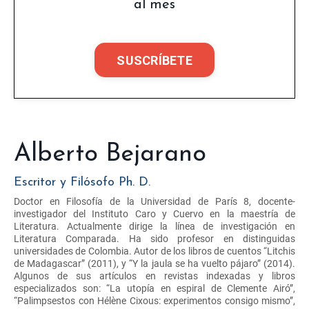
al mes
SUSCRÍBETE
Alberto Bejarano
Escritor y Filósofo Ph. D.
Doctor en Filosofía de la Universidad de París 8, docente-
investigador del Instituto Caro y Cuervo en la maestría de
Literatura. Actualmente dirige la línea de investigación en
Literatura Comparada. Ha sido profesor en distinguidas
universidades de Colombia. Autor de los libros de cuentos “Litchis
de Madagascar” (2011), y “Y la jaula se ha vuelto pájaro” (2014).
Algunos de sus artículos en revistas indexadas y libros
especializados son: “La utopía en espiral de Clemente Airó”,
“Palimpsestos con Hélène Cixous: experimentos consigo mismo”,