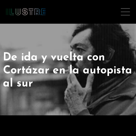
De ida y vuelta con
Cortázar en la autopista
al sur