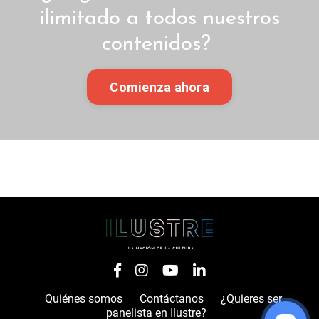
ilimitado a todos nuestros
contenidos?
Comienza ahora
Quiénes somos
Contáctanos
¿Quieres ser
panelista en Ilustre?