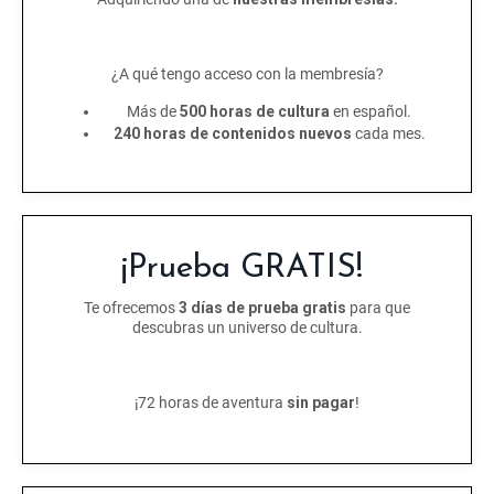
¿A qué tengo acceso con la membresía?
Más de
500 horas de cultura
en español.
240 horas de contenidos nuevos
cada mes.
¡Prueba GRATIS!
Te ofrecemos
3 días de prueba gratis
para que
descubras un universo de cultura.
¡72 horas de aventura
sin pagar
!