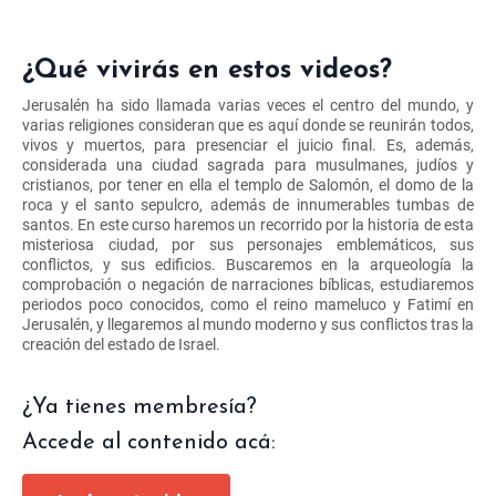
¿Qué vivirás en estos videos?
Jerusalén ha sido llamada varias veces el centro del mundo, y
varias religiones consideran que es aquí donde se reunirán todos,
vivos y muertos, para presenciar el juicio final. Es, además,
considerada una ciudad sagrada para musulmanes, judíos y
cristianos, por tener en ella el templo de Salomón, el domo de la
roca y el santo sepulcro, además de innumerables tumbas de
santos. En este curso haremos un recorrido por la historia de esta
misteriosa ciudad, por sus personajes emblemáticos, sus
conflictos, y sus edificios. Buscaremos en la arqueología la
comprobación o negación de narraciones bíblicas, estudiaremos
periodos poco conocidos, como el reino mameluco y Fatimí en
Jerusalén, y llegaremos al mundo moderno y sus conflictos tras la
creación del estado de Israel.
¿Ya tienes membresía?
Accede al contenido acá: