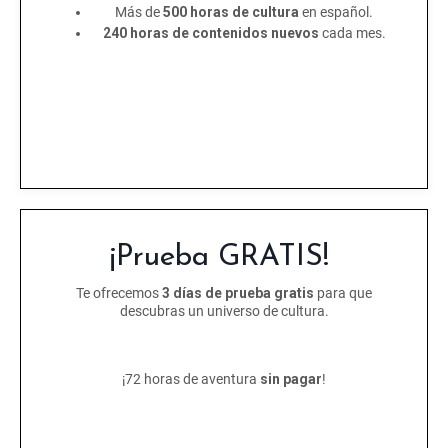
Más de
500 horas de cultura
en español.
240 horas de contenidos nuevos
cada mes.
¡Prueba GRATIS!
Te ofrecemos
3 días de prueba gratis
para que
descubras un universo de cultura.
¡72 horas de aventura
sin pagar
!