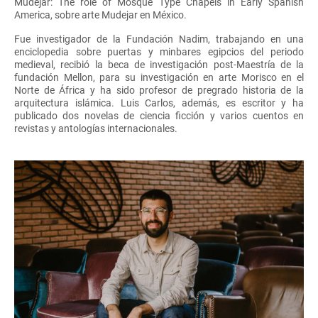
Mudejar: The role of Mosque Type Chapels in Early Spanish
America, sobre arte Mudejar en México.
Fue investigador de la Fundación Nadim, trabajando en una
enciclopedia sobre puertas y minbares egipcios del periodo
medieval, recibió la beca de investigación post-Maestría de la
fundación Mellon, para su investigación en arte Morisco en el
Norte de África y ha sido profesor de pregrado historia de la
arquitectura islámica. Luis Carlos, además, es escritor y ha
publicado dos novelas de ciencia ficción y varios cuentos en
revistas y antologías internacionales.