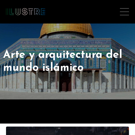
Arte y arquitectura del
mundo islámico