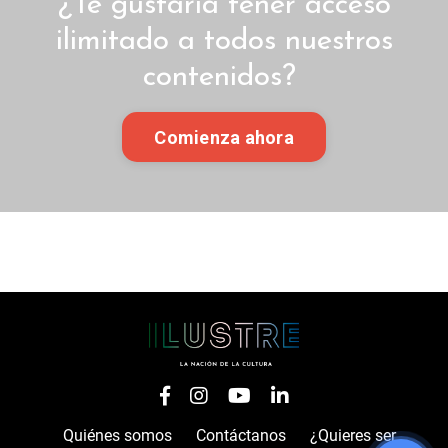
¿Te gustaría tener acceso
ilimitado a todos nuestros
contenidos?
Comienza ahora
Quiénes somos
Contáctanos
¿Quieres ser