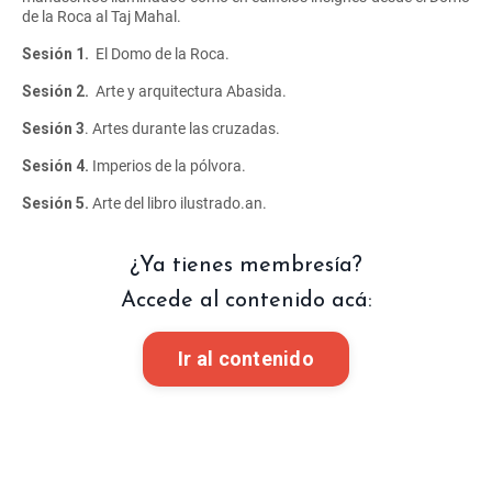
de la Roca al Taj Mahal.
Sesión 1.
El Domo de la Roca.
Sesión 2.
Arte y arquitectura Abasida.
Sesión 3
. Artes durante las cruzadas.
Sesión 4.
Imperios de la pólvora.
Sesión 5.
Arte del libro ilustrado.
an.
¿Ya tienes membresía?
Accede al contenido acá:
Ir al contenido