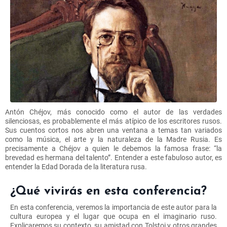
Antón Chéjov, más conocido como el autor de las verdades
silenciosas, es probablemente el más atípico de los escritores rusos.
Sus cuentos cortos nos abren una ventana a temas tan variados
como la música, el arte y la naturaleza de la Madre Rusia. Es
precisamente a Chéjov a quien le debemos la famosa frase: “la
brevedad es hermana del talento”. Entender a este fabuloso autor, es
entender la Edad Dorada de la literatura rusa.
¿Qué vivirás en esta conferencia?
En esta conferencia, veremos la importancia de este autor para la
cultura europea y el lugar que ocupa en el imaginario ruso.
Explicaremos su contexto, su amistad con Tolstoi y otros grandes