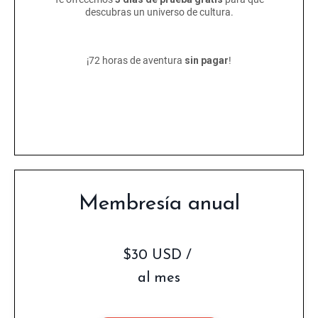
descubras un universo de cultura.
¡72 horas de aventura
sin pagar
!
Membresía anual
$30 USD /
al mes