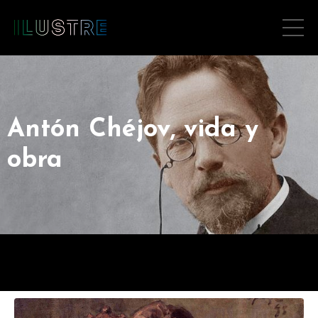
Antón Chéjov, vida y
obra