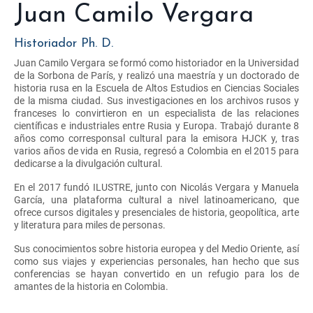
Juan Camilo Vergara
Historiador Ph. D.
Juan Camilo Vergara se formó como historiador en la Universidad
de la Sorbona de París, y realizó una maestría y un doctorado de
historia rusa en la Escuela de Altos Estudios en Ciencias Sociales
de la misma ciudad. Sus investigaciones en los archivos rusos y
franceses lo convirtieron en un especialista de las relaciones
científicas e industriales entre Rusia y Europa. Trabajó durante 8
años como corresponsal cultural para la emisora HJCK y, tras
varios años de vida en Rusia, regresó a Colombia en el 2015 para
dedicarse a la divulgación cultural.
En el 2017 fundó ILUSTRE, junto con Nicolás Vergara y Manuela
García, una plataforma cultural a nivel latinoamericano, que
ofrece cursos digitales y presenciales de historia, geopolítica, arte
y literatura para miles de personas.
Sus conocimientos sobre historia europea y del Medio Oriente, así
como sus viajes y experiencias personales, han hecho que sus
conferencias se hayan convertido en un refugio para los de
amantes de la historia en Colombia.