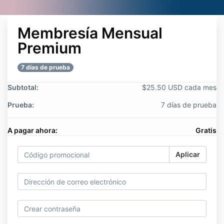
Membresía Mensual
Premium
7 días de prueba
Subtotal:
$25.50 USD cada mes
Prueba:
7 días de prueba
A pagar ahora:
Gratis
Aplicar