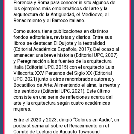
Florencia y Roma para conocer in situ algunos de
los ejemplos más emblemáticos del arte y la
arquitectura de la Antigüedad, el Medioevo, el
Renacimiento y el Barroco italiano.
Como autora, tiene publicaciones en distintos
fondos editoriales, revistas y diarios. Entre sus
libros se destacan El Quijote y la teatralidad
(Editorial Académica Española, 2017); Del ocaso al
amanecer: una breve historia (Editorial UPC, 2007)
y Peregrinación a las fuentes de la arquitectura:
Italia (Editorial UPC, 2015) con el arquitecto Luis
Villacorta; XXV Peruanos del Siglo XX (Editorial
UPC, 2021) junto a otros renombrados autores; y
Bocadillos de Arte: Alimentando el alma, la mente y
los sentidos (Editorial UPC, 2021). Este último
consiste en una serie de reflexiones acerca del
arte y la arquitectura según cuatro académicas
mujeres.
Entre el 2020 y 2023, dirigió “Colores en Audio”, un
podcast semanal sobre el Renacimiento en el
Comité de Lectura de Augusto Townsend.