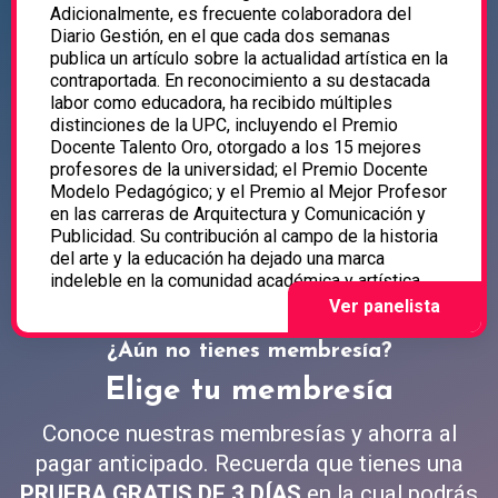
Adicionalmente, es frecuente colaboradora del
Diario Gestión, en el que cada dos semanas
publica un artículo sobre la actualidad artística en la
contraportada. En reconocimiento a su destacada
labor como educadora, ha recibido múltiples
distinciones de la UPC, incluyendo el Premio
Docente Talento Oro, otorgado a los 15 mejores
profesores de la universidad; el Premio Docente
Modelo Pedagógico; y el Premio al Mejor Profesor
en las carreras de Arquitectura y Comunicación y
Publicidad. Su contribución al campo de la historia
del arte y la educación ha dejado una marca
indeleble en la comunidad académica y artística.
¿Aún no tienes membresía?
Elige tu membresía
Conoce nuestras membresías y ahorra al
pagar anticipado. Recuerda que tienes una
PRUEBA GRATIS DE 3 DÍAS
en la cual podrás