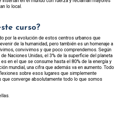
e insertan en el mundo con fuerza y reclaman mayores
n lo local.
este curso?
do por la evolución de estos centros urbanos que
devenir de la humanidad, pero también es un homenaje a
vivimos, convivimos y que poco comprendemos. Según
de Naciones Unidas, el 3% de la superficie del planeta
 es en el que se consume hasta el 80% de la energía y
ación mundial, una cifra que además va en aumento. Todo
reflexiones sobre esos lugares que simplemente
as que converge absolutamente todo lo que somos
llas.