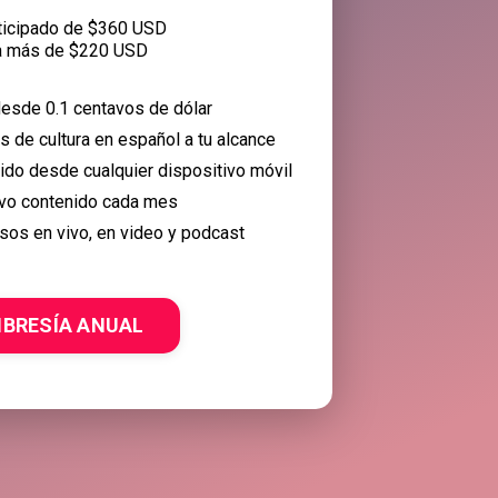
ticipado de $360 USD
a más de $220 USD
esde 0.1 centavos de dólar
 de cultura en español a tu alcance
nido desde cualquier dispositivo móvil
vo contenido cada mes
sos en vivo, en video y podcast
BRESÍA ANUAL