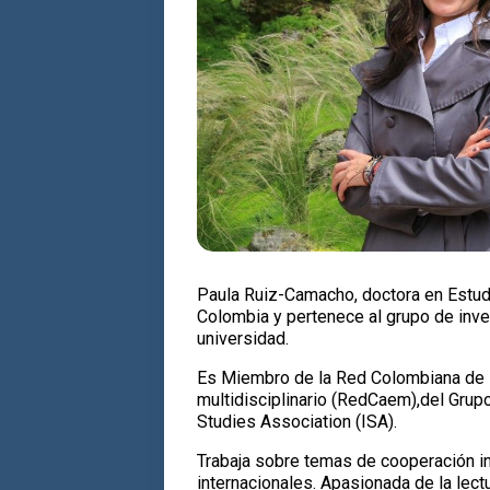
Paula Ruiz-Camacho, doctora en Estudi
Colombia y pertenece al grupo de inve
universidad.
Es Miembro de la Red Colombiana de Re
multidisciplinario (RedCaem),del Grupo
Studies Association (ISA).
Trabaja sobre temas de cooperación int
internacionales. Apasionada de la lect