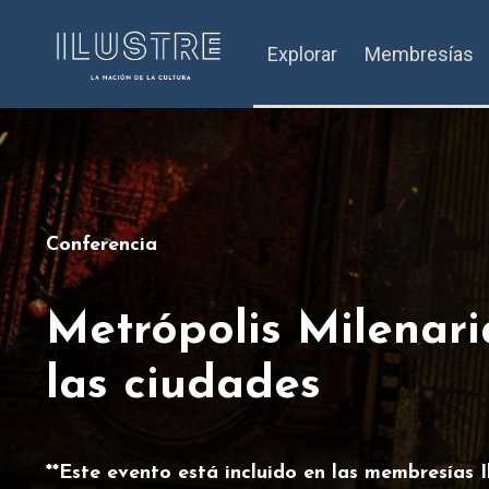
Explorar
Membresías
Conferencia
Metrópolis Milenaria
las ciudades
**Este evento está incluido en las membresías Il