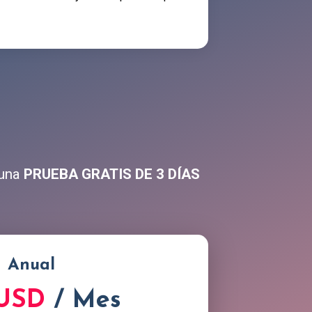
 una
PRUEBA GRATIS DE 3 DÍAS
Anual
 USD
/ Mes