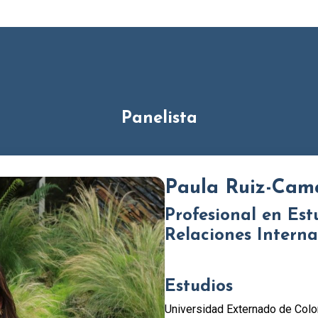
Panelista
Paula Ruiz-Cam
Profesional en Estu
Relaciones Interna
Estudios
Universidad Externado de Col