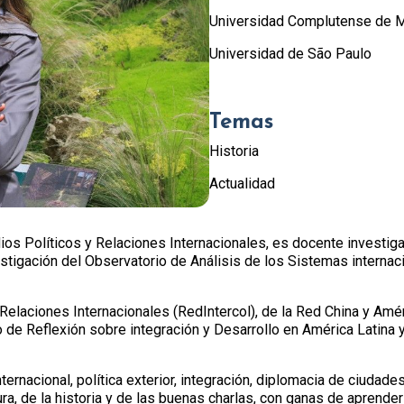
Universidad Complutense de M
Universidad de São Paulo
Temas
Historia
Actualidad
os Políticos y Relaciones Internacionales, es docente investig
stigación del Observatorio de Análisis de los Sistemas interna
laciones Internacionales (RedIntercol), de la Red China y Amé
 de Reflexión sobre integración y Desarrollo en América Latina y
ernacional, política exterior, integración, diplomacia de ciudade
ura, de la historia y de las buenas charlas, con ganas de aprender