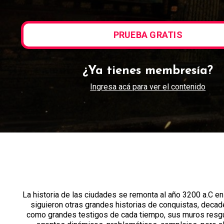
PRUEBA GRATIS
¿Ya tienes membresía?
Ingresa acá para ver el contenido
La historia de las ciudades se remonta al año 3200 a.C en 
siguieron otras grandes historias de conquistas, decade
como grandes testigos de cada tiempo, sus muros resgu