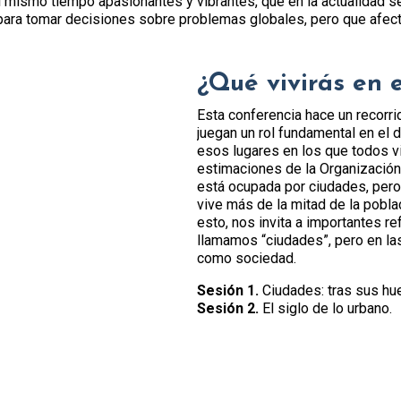
l mismo tiempo apasionantes y vibrantes, que en la actualidad s
ara tomar decisiones sobre problemas globales, pero que afecta
¿Qué vivirás en 
Esta conferencia hace un recorri
juegan un rol fundamental en el 
esos lugares en los que todos 
estimaciones de la Organización 
está ocupada por ciudades, pero
vive más de la mitad de la pobl
esto, nos invita a importantes 
llamamos “ciudades”, pero en l
como sociedad.
Sesión 1.
Ciudades: tras sus hue
Sesión 2.
El siglo de lo urbano.