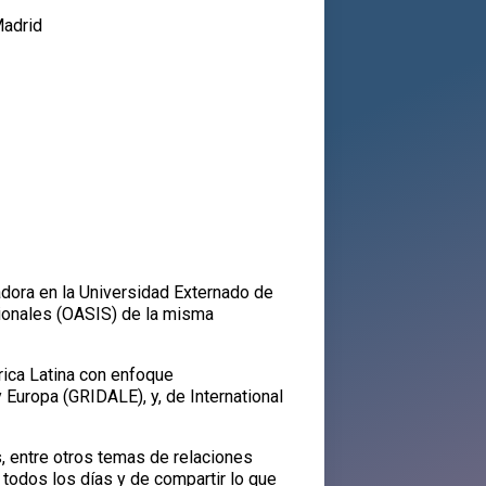
adrid
adora en la Universidad Externado de
cionales (OASIS) de la misma
rica Latina con enfoque
 Europa (GRIDALE), y, de International
s, entre otros temas de relaciones
 todos los días y de compartir lo que