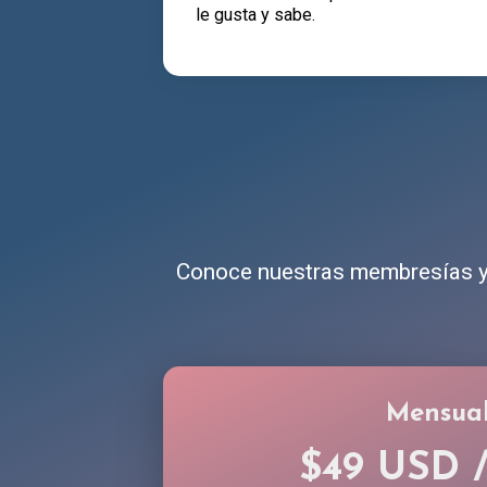
le gusta y sabe.
Conoce nuestras membresías y 
Mensua
$49 USD 