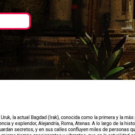
Uruk, la actual Bagdad (Irak), conocida como la primera y la más 
ncia y esplendor, Alejandría, Roma, Atenas. A lo largo de la his
ardan secretos, y en sus calles confluyen miles de personas qu