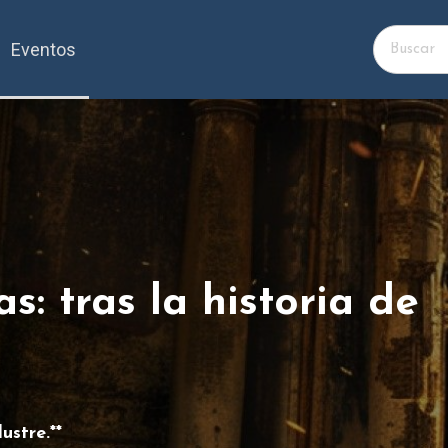
Eventos
s: tras la historia de
ustre.**