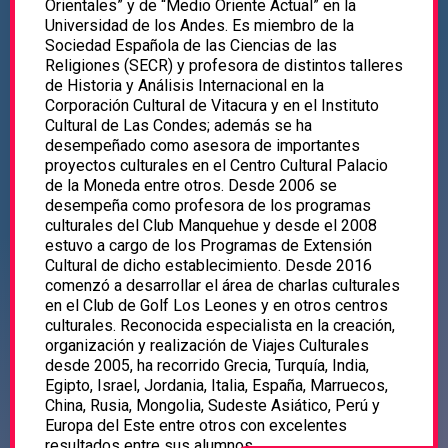
Orientales” y de “Medio Oriente Actual” en la
Universidad de los Andes. Es miembro de la
Sociedad Española de las Ciencias de las
Religiones (SECR) y profesora de distintos talleres
de Historia y Análisis Internacional en la
Corporación Cultural de Vitacura y en el Instituto
Cultural de Las Condes; además se ha
desempeñado como asesora de importantes
proyectos culturales en el Centro Cultural Palacio
de la Moneda entre otros. Desde 2006 se
desempeña como profesora de los programas
culturales del Club Manquehue y desde el 2008
estuvo a cargo de los Programas de Extensión
Cultural de dicho establecimiento. Desde 2016
comenzó a desarrollar el área de charlas culturales
en el Club de Golf Los Leones y en otros centros
culturales. Reconocida especialista en la creación,
organización y realización de Viajes Culturales
desde 2005, ha recorrido Grecia, Turquía, India,
Egipto, Israel, Jordania, Italia, España, Marruecos,
China, Rusia, Mongolia, Sudeste Asiático, Perú y
Europa del Este entre otros con excelentes
resultados entre sus alumnos.