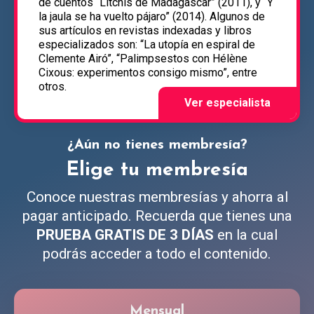
de cuentos “Litchis de Madagascar” (2011), y “Y
la jaula se ha vuelto pájaro” (2014). Algunos de
sus artículos en revistas indexadas y libros
especializados son: “La utopía en espiral de
Clemente Airó”, “Palimpsestos con Hélène
Cixous: experimentos consigo mismo”, entre
otros.
¿Aún no tienes membresía?
Elige tu membresía
Conoce nuestras membresías y ahorra al
pagar anticipado. Recuerda que tienes una
PRUEBA GRATIS DE 3 DÍAS
en la cual
podrás acceder a todo el contenido.
Mensual