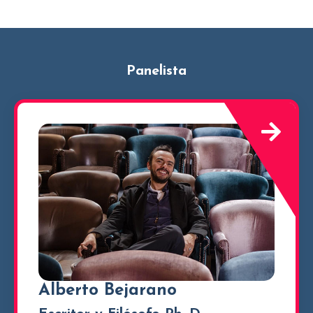
Panelista
Alberto Bejarano