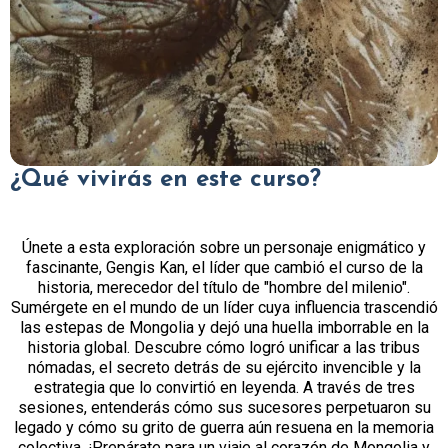
¿Qué vivirás en este curso?
Únete a esta exploración sobre un personaje enigmático y
fascinante, Gengis Kan, el líder que cambió el curso de la
historia, merecedor del título de "hombre del milenio".
Sumérgete en el mundo de un líder cuya influencia trascendió
las estepas de Mongolia y dejó una huella imborrable en la
historia global. Descubre cómo logró unificar a las tribus
nómadas, el secreto detrás de su ejército invencible y la
estrategia que lo convirtió en leyenda. A través de tres
sesiones, entenderás cómo sus sucesores perpetuaron su
legado y cómo su grito de guerra aún resuena en la memoria
colectiva. ¡Prepárate para un viaje al corazón de Mongolia y