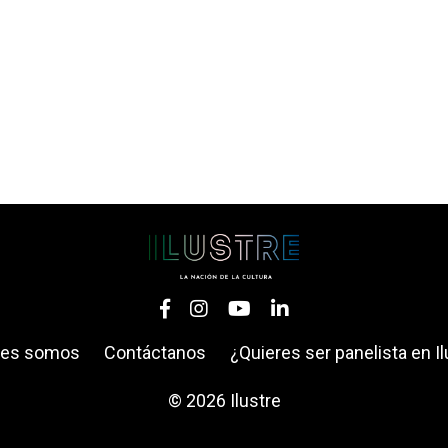
nes somos
Contáctanos
¿Quieres ser panelista en Il
© 2026 Ilustre