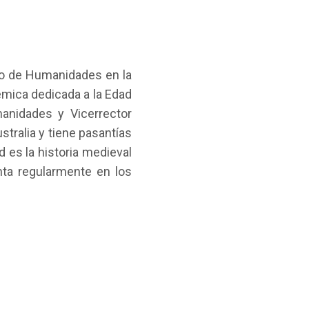
rio de Humanidades en la
émica dedicada a la Edad
anidades y Vicerrector
tralia y tiene pasantías
 es la historia medieval
nta regularmente en los