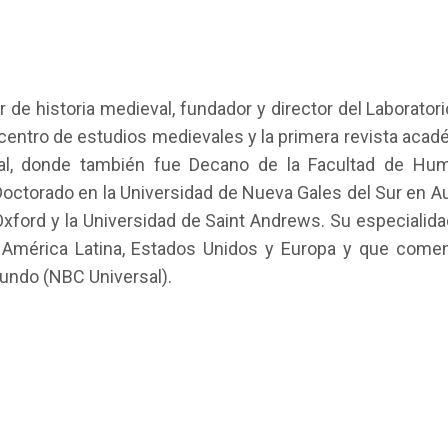
de historia medieval, fundador y director del Laborato
 centro de estudios medievales y la primera revista acad
tral, donde también fue Decano de la Facultad de Hum
octorado en la Universidad de Nueva Gales del Sur en Aus
Oxford y la Universidad de Saint Andrews. Su especialidad
n América Latina, Estados Unidos y Europa y que come
ndo (NBC Universal).