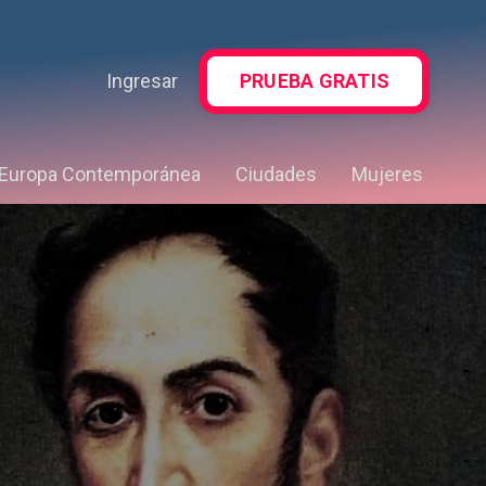
Ingresar
PRUEBA GRATIS
Europa Contemporánea
Ciudades
Mujeres