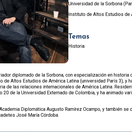
Universidad de la Sorbona (Par
Instituto de Altos Estudios de 
Temas
Historia
oriador diplomado de la Sorbona, con especialización en historia
uto de Altos Estudios de América Latina (universidad París 3), y 
ria de las relaciones internacionales de América Latina. Reside
siglo 20 de la Universidad Externado de Colombia, y ha animado v
la Academia Diplomática Augusto Ramírez Ocampo, y también se
 cadetes José María Córdoba.