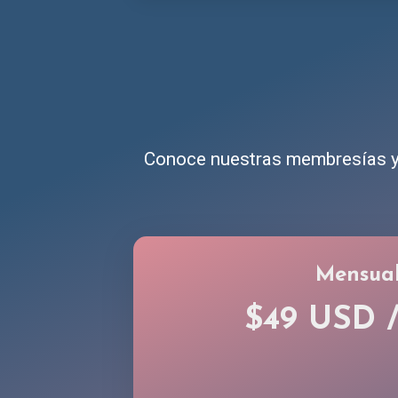
Conoce nuestras membresías y 
Mensua
$49 USD 