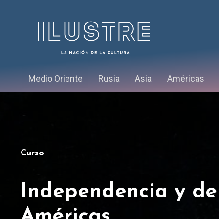
Medio Oriente
Rusia
Asia
Américas
Curso
Independencia y de
Américas