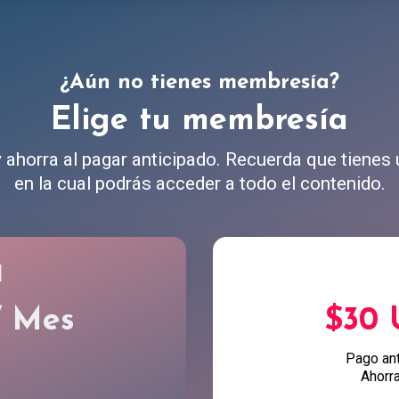
¿Aún no tienes membresía?
Elige tu membresía
ahorra al pagar anticipado. Recuerda que tienes
en la cual podrás acceder a todo el contenido.
l
/ Mes
$30
Pago an
Ahorr