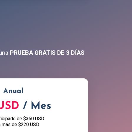
 una
PRUEBA GRATIS DE 3 DÍAS
Anual
 USD
/ Mes
ticipado de $360 USD
a más de $220 USD