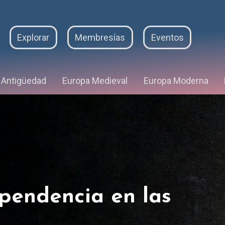
Explorar
Membresías
Eventos
Antigüedad
Europa Medieval
Europa Moderna
pendencia en las