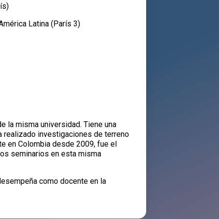
ís)
América Latina (París 3)
 de la misma universidad. Tiene una
ha realizado investigaciones de terreno
nte en Colombia desde 2009, fue el
arios seminarios en esta misma
 desempeña como docente en la