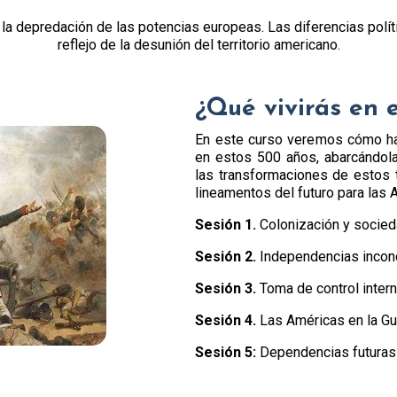
a depredación de las potencias europeas. Las diferencias polític
reflejo de la desunión del territorio americano.
¿Qué vivirás en 
En este curso veremos cómo ha
en estos 500 años, abarcándola
las transformaciones de estos t
lineamentos del futuro para las 
Sesión 1.
Colonización y socied
Sesión 2.
Independencias incon
Sesión 3.
Toma de control intern
Sesión 4.
Las Américas en la Gue
Sesión 5:
Dependencias futuras