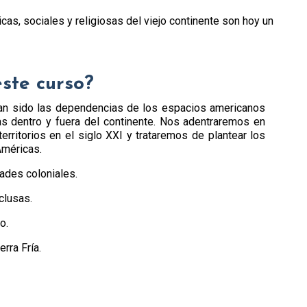
as, sociales y religiosas del viejo continente son hoy un
este curso?
n sido las dependencias de los espacios americanos
s dentro y fuera del continente. Nos adentraremos en
erritorios en el siglo XXI y trataremos de plantear los
Américas.
ades coloniales.
clusas.
o.
rra Fría.