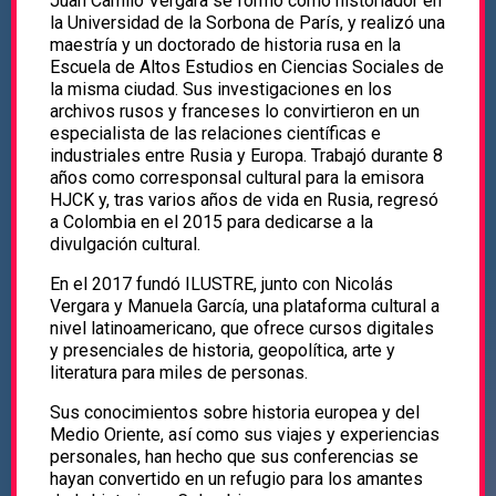
Juan Camilo Vergara se formó como historiador en
la Universidad de la Sorbona de París, y realizó una
maestría y un doctorado de historia rusa en la
Escuela de Altos Estudios en Ciencias Sociales de
la misma ciudad. Sus investigaciones en los
archivos rusos y franceses lo convirtieron en un
especialista de las relaciones científicas e
industriales entre Rusia y Europa. Trabajó durante 8
años como corresponsal cultural para la emisora
HJCK y, tras varios años de vida en Rusia, regresó
a Colombia en el 2015 para dedicarse a la
divulgación cultural.
En el 2017 fundó ILUSTRE, junto con Nicolás
Vergara y Manuela García, una plataforma cultural a
nivel latinoamericano, que ofrece cursos digitales
y presenciales de historia, geopolítica, arte y
literatura para miles de personas.
Sus conocimientos sobre historia europea y del
Medio Oriente, así como sus viajes y experiencias
personales, han hecho que sus conferencias se
hayan convertido en un refugio para los amantes