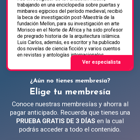
trabajando en una enciclopedia sobre puertas y
minbares egipcios del período medieval, recibió
la beca de investigación post-Maestría de la
fundación Mellon, para su investigación en arte
Morisco en el Norte de África y ha sido profesor
de pregrado historia de la arquitectura islámica.
Luis Carlos, además, es escritor y ha publicado
dos novelas de ciencia ficción y varios cuentos
en revistas y antologías internacionales.
¿Aún no tienes membresía?
Elige tu membresía
Conoce nuestras membresías y ahorra al
pagar anticipado. Recuerda que tienes una
PRUEBA GRATIS DE 3 DÍAS
en la cual
podrás acceder a todo el contenido.