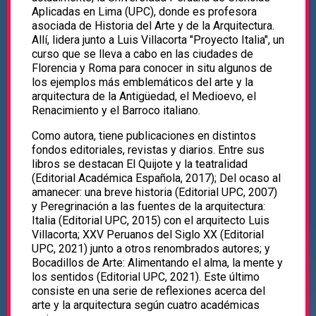
Aplicadas en Lima (UPC), donde es profesora
asociada de Historia del Arte y de la Arquitectura.
Allí, lidera junto a Luis Villacorta "Proyecto Italia", un
curso que se lleva a cabo en las ciudades de
Florencia y Roma para conocer in situ algunos de
los ejemplos más emblemáticos del arte y la
arquitectura de la Antigüedad, el Medioevo, el
Renacimiento y el Barroco italiano.
Como autora, tiene publicaciones en distintos
fondos editoriales, revistas y diarios. Entre sus
libros se destacan El Quijote y la teatralidad
(Editorial Académica Española, 2017); Del ocaso al
amanecer: una breve historia (Editorial UPC, 2007)
y Peregrinación a las fuentes de la arquitectura:
Italia (Editorial UPC, 2015) con el arquitecto Luis
Villacorta; XXV Peruanos del Siglo XX (Editorial
UPC, 2021) junto a otros renombrados autores; y
Bocadillos de Arte: Alimentando el alma, la mente y
los sentidos (Editorial UPC, 2021). Este último
consiste en una serie de reflexiones acerca del
arte y la arquitectura según cuatro académicas