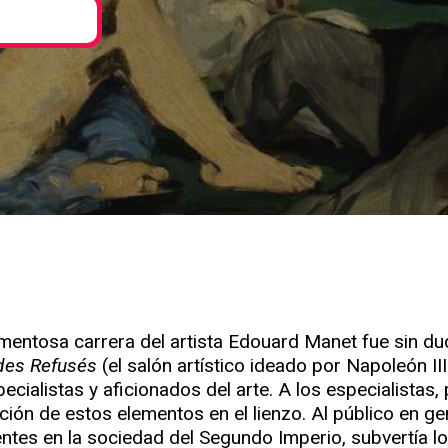
rmentosa carrera del artista Edouard Manet fue sin d
des Refusés
(el salón artístico ideado por Napoleón II
ecialistas y aficionados del arte. A los especialistas, 
ación de estos elementos en el lienzo. Al público en ge
gentes en la sociedad del Segundo Imperio, subvertía 