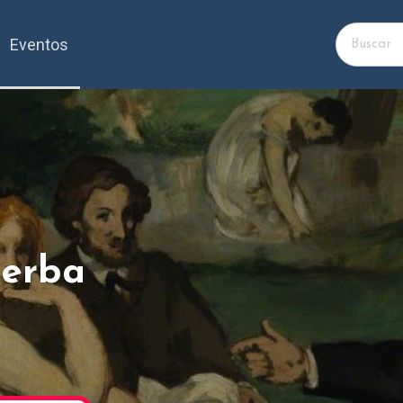
Eventos
ierba