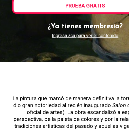
PRUEBA GRATIS
¿Ya tienes membresía?
Ingresa acá para ver el contenido
La pintura que marcó de manera definitiva la to
dio gran notoriedad al recién inaugurado
Salon 
oficial de artes). La obra escandalizó a esp
perspectiva, de la paleta de colores y por la rel
tradiciones artísticas del pasado y aquellas vi