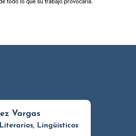
e todo lo que su trabajo provocaría.
ez Vargas
Literarios, Lingüísticos