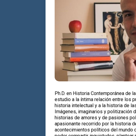
Ph.D. en Historia Contemporánea de la 
estudio a la íntima relación entre los 
historia intelectual y a la historia d
Imágenes, imaginarios y politización d
historias de amores y de pasiones polít
apasionante recorrido por la historia 
acontecimientos políticos del mundo 
poder compartir inquietudes, plantear p