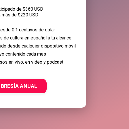
ticipado de $360 USD
a más de $220 USD
esde 0.1 centavos de dólar
 de cultura en español a tu alcance
nido desde cualquier dispositivo móvil
vo contenido cada mes
sos en vivo, en video y podcast
BRESÍA ANUAL