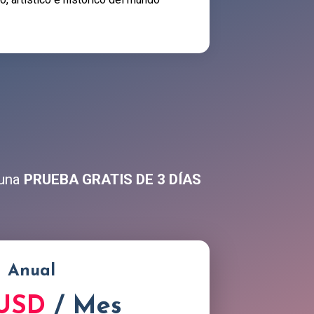
 una
PRUEBA GRATIS DE 3 DÍAS
Anual
 USD
/ Mes