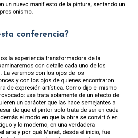
 en un nuevo manifiesto de la pintura, sentando un
presionismo.
esta conferencia?
mos la experiencia transformadora de la
examinaremos con detalle cada uno de los
. La veremos con los ojos de los
onces y con los ojos de quienes encontraron
ra de expresión artística. Como dijo el mismo
 provocado: «se trata solamente de un efecto de
quieren un carácter que las hace semejantes a
esar de que el pintor solo trata de ser en cada
demás el modo en que la obra se convirtió en
ntiguo y lo moderno, en una verdadera
el arte y por qué Manet, desde el inicio, fue