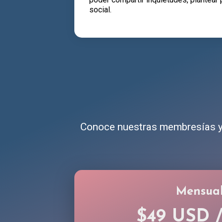
social.
Conoce nuestras membresías y 
Mensua
$49 USD 