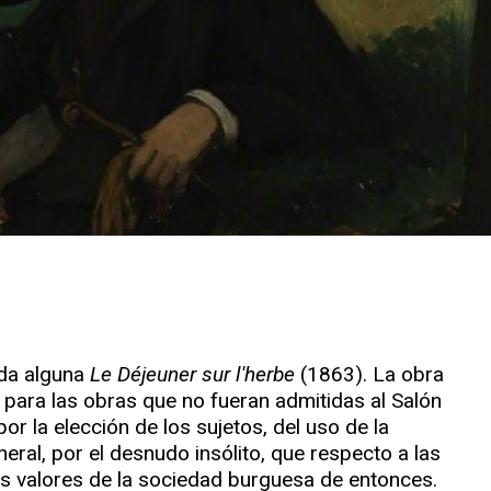
uda alguna
Le Déjeuner sur l'herbe
(1863). La obra
I para las obras que no fueran admitidas al Salón
por la elección de los sujetos, del uso de la
neral, por el desnudo insólito, que respecto a las
los valores de la sociedad burguesa de entonces.