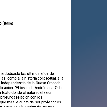
 (Italia)
s ha dedicado los últimos años de
 así como a la historia conceptual, a la
la Independencia de la Nueva Granada.
ublicación: “El beso de Andrómaca. Ocho
n texto donde el autor realiza un
 profunda relación con los
que más le gusta de ser profesor es
o, artístico e histórico del mundo