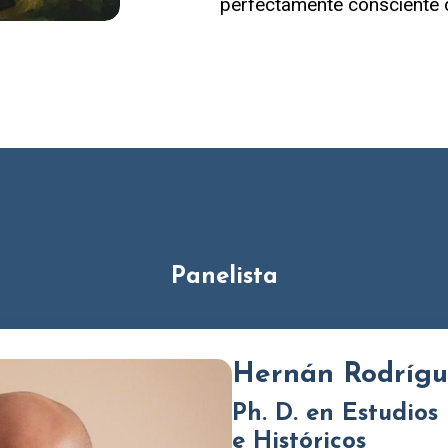
perfectamente consciente d
Panelista
Hernán Rodrígu
Ph. D. en Estudios 
e Históricos