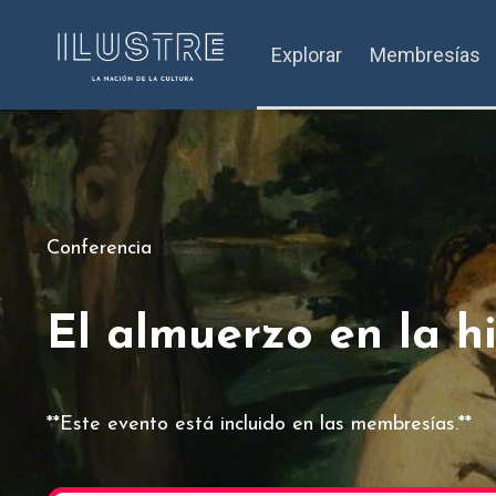
Explorar
Membresías
Conferencia
El almuerzo en la h
**Este evento está incluido en las membresías.**