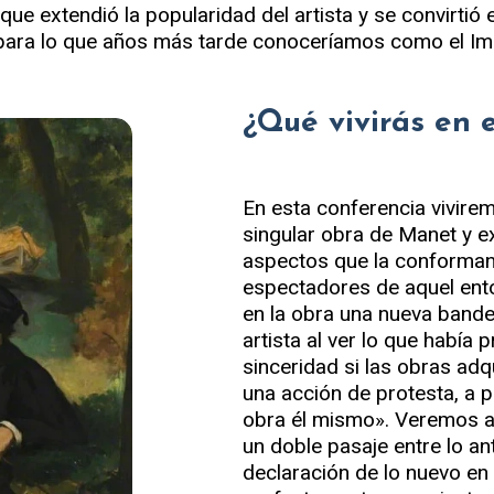
 que extendió la popularidad del artista y se convirtió
para lo que años más tarde conoceríamos como el Im
¿Qué vivirás en 
En esta conferencia vivire
singular obra de Manet y 
aspectos que la conforman
espectadores de aquel ent
en la obra una nueva bande
artista al ver lo que había
sinceridad si las obras ad
una acción de protesta, a p
obra él mismo». Veremos a
un doble pasaje entre lo a
declaración de lo nuevo en 