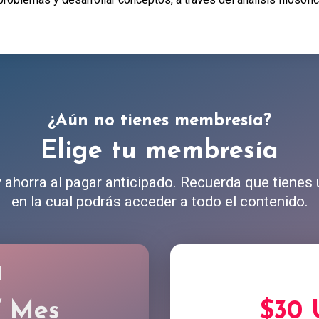
¿Aún no tienes membresía?
Elige tu membresía
ahorra al pagar anticipado. Recuerda que tienes
en la cual podrás acceder a todo el contenido.
l
/ Mes
$30