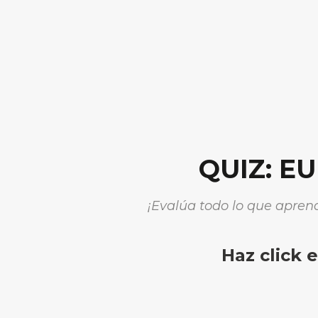
QUIZ: 
¡Evalúa todo lo que aprend
Haz click 