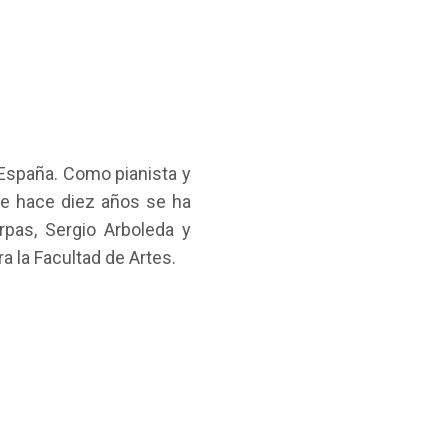
 España. Como pianista y
de hace diez años se ha
pas, Sergio Arboleda y
a la Facultad de Artes.