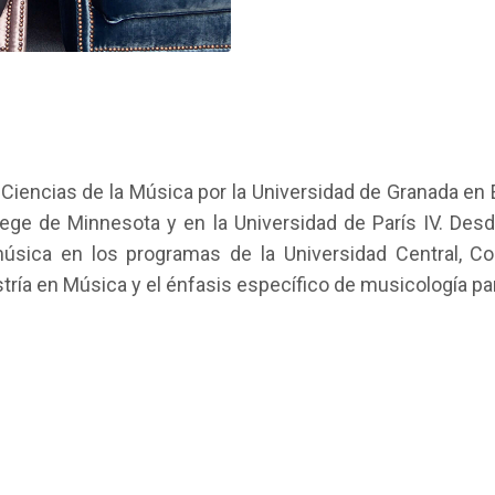
 Ciencias de la Música por la Universidad de Granada en
ge de Minnesota y en la Universidad de París IV. Des
ica en los programas de la Universidad Central, Cor
tría en Música y el énfasis específico de musicología par