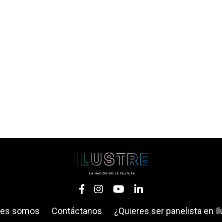
nes somos
Contáctanos
¿Quieres ser panelista en Il