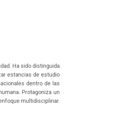
dad. Ha sido distinguida
ar estancias de estudio
nacionales dentro de las
a humana. Protagoniza un
nfoque multidisciplinar.