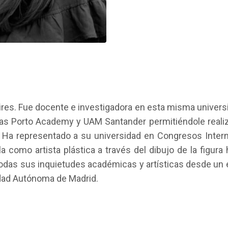
res. Fue docente e investigadora en esta misma universi
s Porto Academy y UAM Santander permitiéndole realiz
a. Ha representado a su universidad en Congresos Inter
lla como artista plástica a través del dibujo de la figur
odas sus inquietudes académicas y artísticas desde un e
idad Autónoma de Madrid.